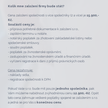
Kolik mne založení firmy bude stát?
Cena založení společnosti s více společníky (2 a více) je
15.900,-
Kč.
Součástí ceny
je:
- příprava potřebné dokumentace k založení s.r.o.,
- zajištění termínu u notáře,
- notářský poplatek za zhotovení zakladatelské listiny nebo
společenské smlouvy,
- soudní poplatek,
- poplatek za živnostenské oprávnění,
- zastupování na živnostenském úřadě a finančním úřadě,
- vyřízení registrace k dani z příjmů právnických osob.
Cena nezahrnuje:
- náklady sídla,
- registrace společnosti k DPH.
Pokud Vaše s.r.o. bude mít pouze
jednoho společníka
, pak
Vám můžeme nabídnout zvýhodněnou cenu
12.900,-Kč
. Opět
tato cena zahrnuje veškeré poplatky spojené se založením s.r.o.
a jedná se pro Vás o
konečnou cenu
.