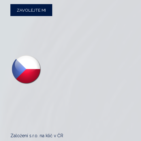
Založení s.r.o. na klíč v ČR