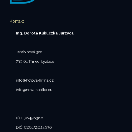
Kontakt
Ing. Dorota Kukuczka Jurzyca
Jeřabinová 322
739 61 Třinec, Lyžbice
info@hotova-firma.cz
info@nowaspolka.eu
IČO: 76456366
DIČ: CZ8152024936