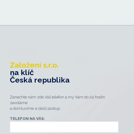
Založení s.r.o.
na klíč
Česká republika
Zanechte nám zde Váš telefon a my Vám do 24 hodin
zavoláme
a domluvíme si další postup.
TELEFON NA VÁS: