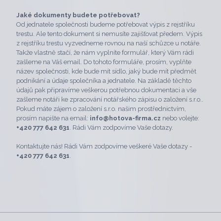
Jaké dokumenty budete potřebovat?
Od jednatele společnosti budeme potřebovat výpis z rejstříku
trestu. Ale tento dokument si nemusíte zajišťovat předem. Výpis
z rejstříku trestu vyzvedneme rovnou na naší schůzce u notáře.
Takže vlastně stačí, že nám vyplníte formulář, který Vám rádi
zašleme na Váš email. Do tohoto formuláře, prosím, vyplňte
název společnosti, kde bude mít sídlo, jaký bude mít předmět
podnikání a údaje společníka a jednatele. Na základě těchto
údajů pak připravíme veškerou potřebnou dokumentaci a vše
zašleme notáři ke zpracování notářského zápisu o založení s.r.o..
Pokud máte zájem o založení s.r.o. našim prostřednictvím,
prosím napište na email:
info@hotova-firma.cz
nebo volejte:
+420 777 642 631
. Rádi Vám zodpovíme Vaše dotazy.
Kontaktujte nás! Rádi Vám zodpovíme veškeré Vaše dotazy -
+420 777 642 631
.