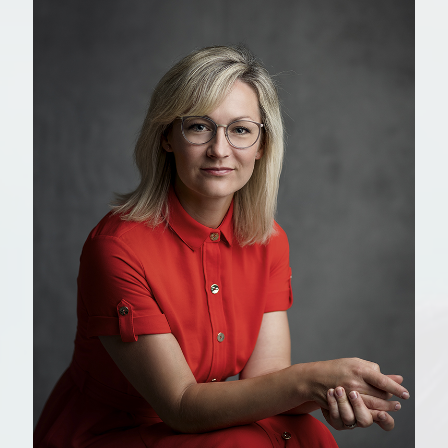
Úvěr poskytnutý, s výhradou kreditu a stavu účtu,
společností Shop Direct Finance Company Limited
Kasino pro peníze otočky zdarma za registraci
Boaboa Casino Hodnocení A Zkušenosti Hráčů
Slot Mega Moolah je nejoblíbenější, protože
Hrat Automaty Za Kredit
Pokud se vám líbilo hrát Captain Cashfall, zkuste hrát o skutečné peníze v
on-line kasin doporučujeme
Casino Bez Vkladu