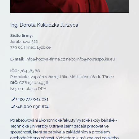
Ing. Dorota Kukuczka Jurzyca
Sídlo firmy:
Jeřabinová 322
739 61 Třinec, Lyžbice
E-mail:
info@hotova-firma.cz nebo info@nowaspolka.eu
IČO:
76456366
Podnikatel zapsán v živ.rejstříku Městského úřadu Třinec
DIČ:
CZ8152024936
Nejsem plátce DPH.
+420 777 642 631
+48 600 636 874.
Po absolvování Ekonomické fakulty Vysoké školy báňské -
Technické univerzity Ostrava jsem začala pracovat ve
společnosti, která se zabývala zakládáním a prodejem
obchodních společností. Vzhledem k mé znalosti polského