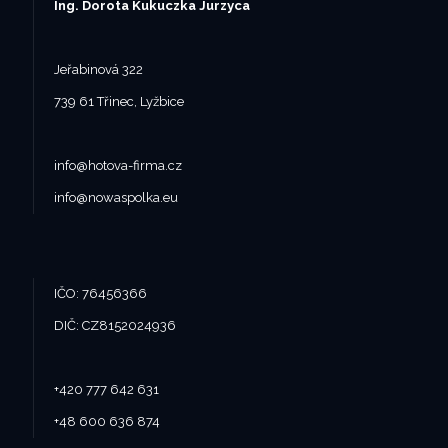
Ing. Dorota Kukuczka Jurzyca
Jeřabinová 322
739 61 Třinec, Lyžbice
info@hotova-firma.cz
info@nowaspolka.eu
IČO: 76456366
DIČ: CZ8152024936
+420 777 642 631
+48 600 636 874