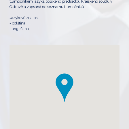
tlumočníkem jazyka polského předsedou Krajského soudu v
Ostravě a zapsaná do seznamu tlumočníků.
Jazykové znalosti:
- polština
- angličtina